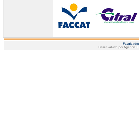
Faculdades
Desenvolvido por Agência E