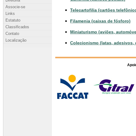
Diretoria
Associe-se
Telecartofilia (cartões telefônic
Links
Estatuto
Filamenia (caixas de fósforo)
Classificados
Miniaturismo (aviões, automóve
Contato
Localização
Colecionismo (latas, adesivos, 
Apoio