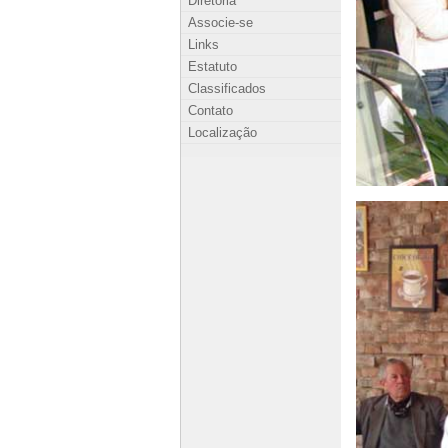
Diretoria
Associe-se
Links
Estatuto
Classificados
Contato
Localização