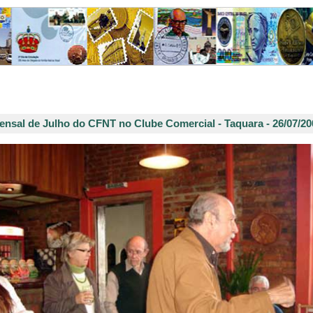
nsal de Julho do CFNT no Clube Comercial - Taquara - 26/07/20