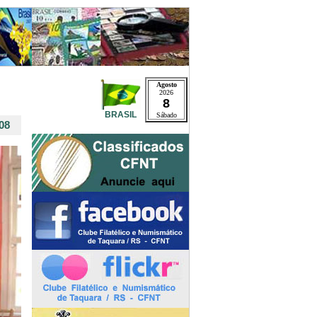
Agosto
2026
8
BRASIL
Sábado
08