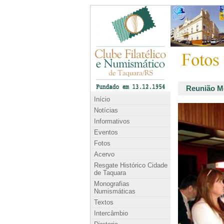
Reunião Me
Início
Notícias
Informativos
Eventos
Fotos
Acervo
Resgate Histórico Cidade
de Taquara
Monografias
Numismáticas
Textos
Intercâmbio