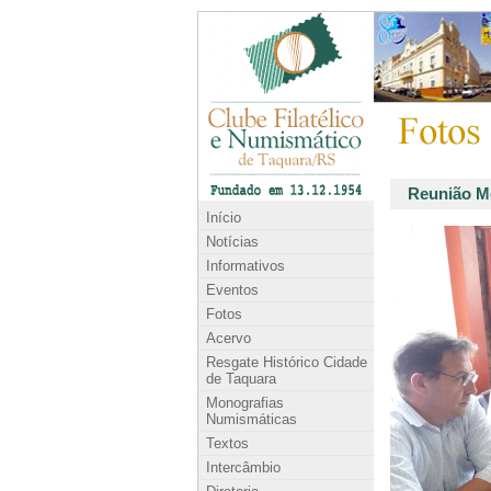
Reunião Me
Início
Notícias
Informativos
Eventos
Fotos
Acervo
Resgate Histórico Cidade
de Taquara
Monografias
Numismáticas
Textos
Intercâmbio