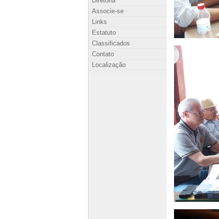
Diretoria
Associe-se
Links
Estatuto
Classificados
Contato
Localização