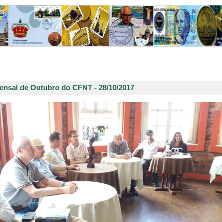
nsal de Outubro do CFNT - 28/10/2017