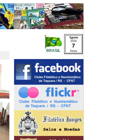
Agosto
2026
7
BRASIL
Sexta