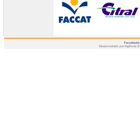
Faculdade
Desenvolvido por Agência 