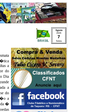
Agosto
2026
7
BRASIL
Sexta