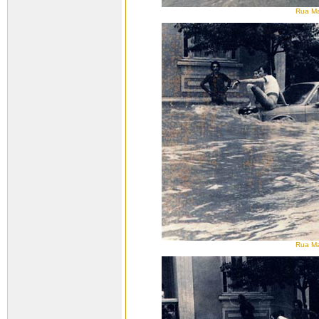
Rua Ma
Rua Ma