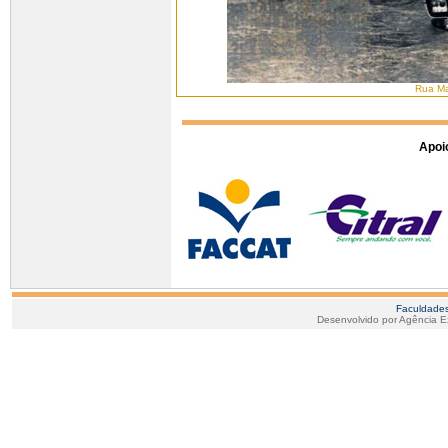
Rua Ma
Apoio
Faculdades
Desenvolvido por Agência E