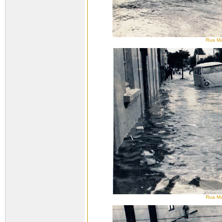
Rua Ma
Rua Ma