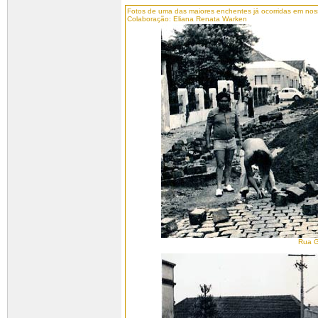
Fotos de uma das maiores enchentes já ocorridas em nos
Colaboração: Eliana Renata Warken
Rua G