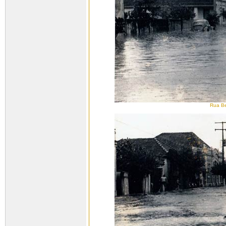
Rua Be